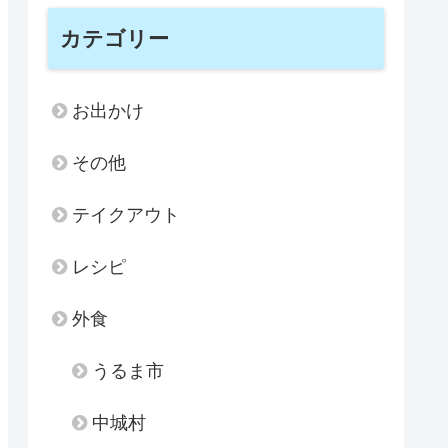
カテゴリー
お出かけ
その他
テイクアウト
レシピ
外食
うるま市
中城村