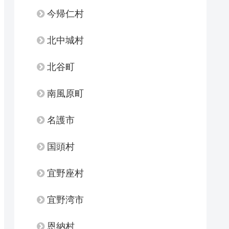
今帰仁村
北中城村
北谷町
南風原町
名護市
国頭村
宜野座村
宜野湾市
恩納村