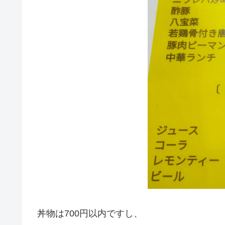
丼物は700円以内ですし、