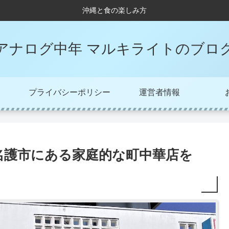
沖縄と食の楽しみ方
アナログ中年 マルキライトのブロ
プライバシーポリシー
運営者情報
名護市にある家庭的な町中華店を