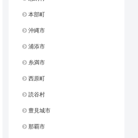
本部町
沖縄市
浦添市
糸満市
西原町
読谷村
豊見城市
那覇市