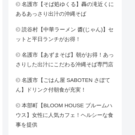
名護市【そば処ゆくる】轟の滝近くに
あるあっさり出汁の沖縄そば
読谷村【中華ラーメン 醬(じゃん)】セ
ットと平日ランチがお得！
名護市【あずまそば】朝がお得！あっ
さりした出汁にこだわる沖縄そば専門店
名護市【ごはん屋 SABOTEN さぼて
ん】ドリンク付朝食が充実！
本部町【BLOOM HOUSE ブルームハ
ウス】女性に人気カフェ！ヘルシーな食
事を提供