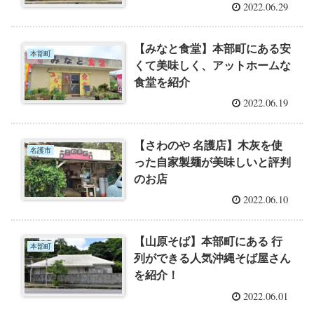
2022.06.29
【みなと食堂】本部町にある安
本部町
くて美味しく、アットホームな
食堂を紹介
2022.06.19
【さわのや 名護店】木灰を使
名護市
った自家製麺が美味しいと評判
のお店
2022.06.10
【山原そば】本部町にある 行
本部町
列ができる人気沖縄そば屋さん
を紹介！
2022.06.01