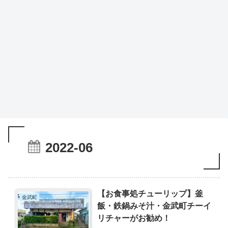
2022-06
【お食事処チューリップ】釜
金武町
飯・鉄鍋みそ汁・金武町チーイ
リチャーがお勧め！