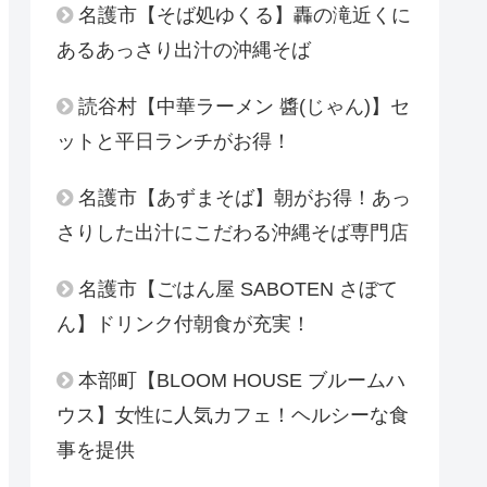
名護市【そば処ゆくる】轟の滝近くに
あるあっさり出汁の沖縄そば
読谷村【中華ラーメン 醬(じゃん)】セ
ットと平日ランチがお得！
名護市【あずまそば】朝がお得！あっ
さりした出汁にこだわる沖縄そば専門店
名護市【ごはん屋 SABOTEN さぼて
ん】ドリンク付朝食が充実！
本部町【BLOOM HOUSE ブルームハ
ウス】女性に人気カフェ！ヘルシーな食
事を提供