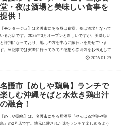
堂・夜は酒場と美味しい食事を
提供！
【モンタージュ】は名護市にある昼は食堂。夜は酒場となって
いるお店です。2025年3月オープンと新しいですが、美味しい
と評判になっており、地元の方を中心に賑わいを見せていま
す。当記事では実際に行ってみての感想や雰囲気をお伝えして
います。
2026.01.25
名護市【めしや鶏鳥】ランチで
楽しむ沖縄そばと水炊き鶏出汁
の融合！
【めしや鶏鳥】は、名護市にある居酒屋『やんばる地鶏や鶏
鳥』の2号店です。地元に愛された味をランチで楽しめるよう