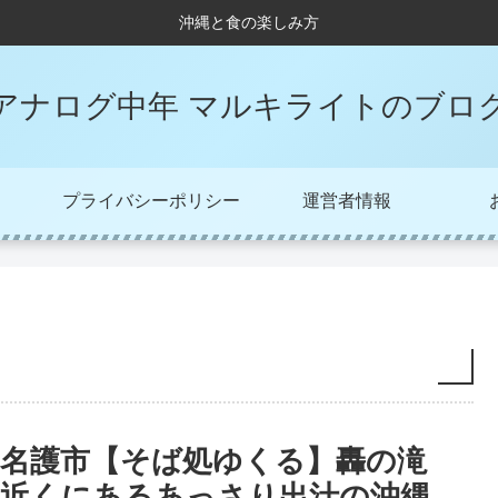
沖縄と食の楽しみ方
アナログ中年 マルキライトのブロ
プライバシーポリシー
運営者情報
名護市【そば処ゆくる】轟の滝
近くにあるあっさり出汁の沖縄