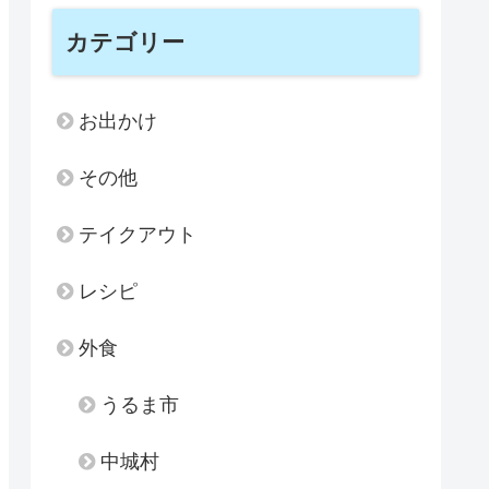
カテゴリー
お出かけ
その他
テイクアウト
レシピ
外食
うるま市
中城村