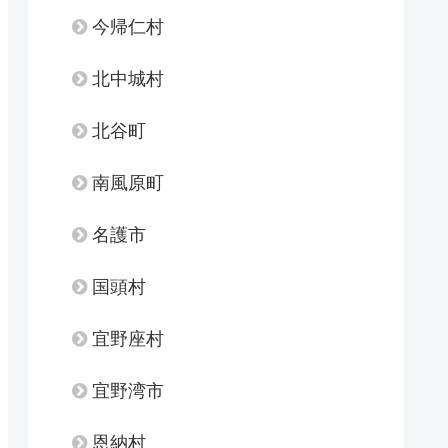
今帰仁村
北中城村
北谷町
南風原町
名護市
国頭村
宜野座村
宜野湾市
恩納村