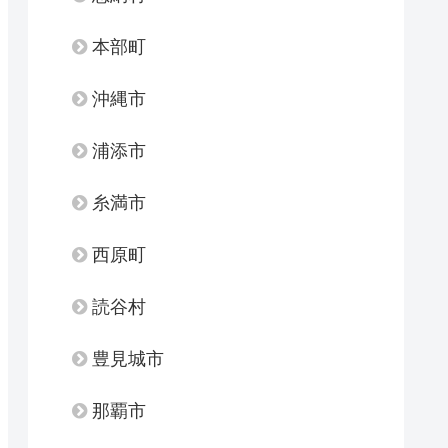
本部町
沖縄市
浦添市
糸満市
西原町
読谷村
豊見城市
那覇市