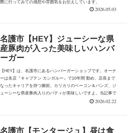
際に行ってみての感想や雰囲気をお伝えしています。
2026.05.03
名護市【HEY】ジューシーな県
産豚肉が入った美味しいハンバ
ーガー
【HEY】は、名護市にあるハンバーガーショップです。オーナ
ーは名店『キャプテン カンガルー』で10年間 勤め、店長まで
なったキャリアを持つ腕前。カリカリのベーコン＆バンズ、ジ
ューシーな県産豚肉入りのバティが美味しいですよ。当記事で
は、実際に行ってみての感想や雰囲気をお伝えしています。
2026.02.22
名護市【モンタージュ】昼は食