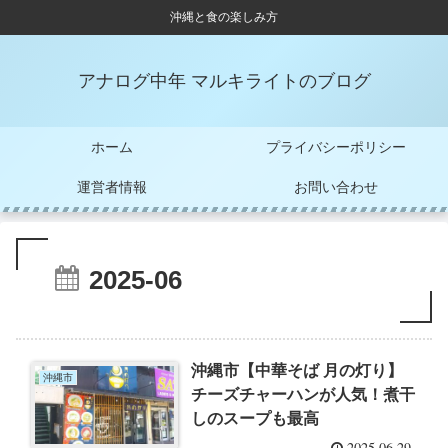
沖縄と食の楽しみ方
アナログ中年 マルキライトのブログ
ホーム
プライバシーポリシー
運営者情報
お問い合わせ
2025-06
沖縄市【中華そば 月の灯り】
沖縄市
チーズチャーハンが人気！煮干
しのスープも最高
2025.06.29