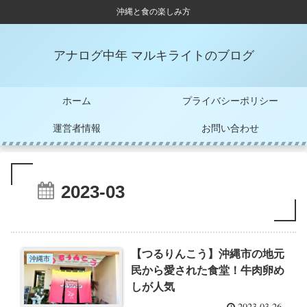
沖縄と食の楽しみ方
アナログ中年 マルキライトのブログ
ホーム
プライバシーポリシー
運営者情報
お問い合わせ
2023-03
【つるりんこう】沖縄市の地元
沖縄市
民から愛された食堂！牛肉卵め
しが人気
2023.03.26