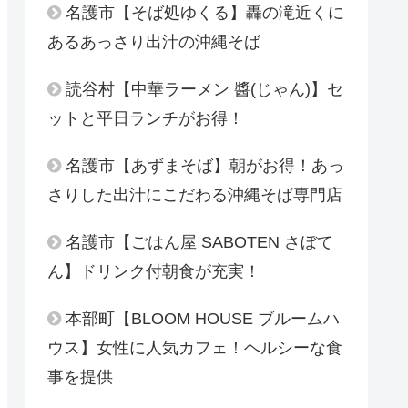
名護市【そば処ゆくる】轟の滝近くに
あるあっさり出汁の沖縄そば
読谷村【中華ラーメン 醬(じゃん)】セ
ットと平日ランチがお得！
名護市【あずまそば】朝がお得！あっ
さりした出汁にこだわる沖縄そば専門店
名護市【ごはん屋 SABOTEN さぼて
ん】ドリンク付朝食が充実！
本部町【BLOOM HOUSE ブルームハ
ウス】女性に人気カフェ！ヘルシーな食
事を提供