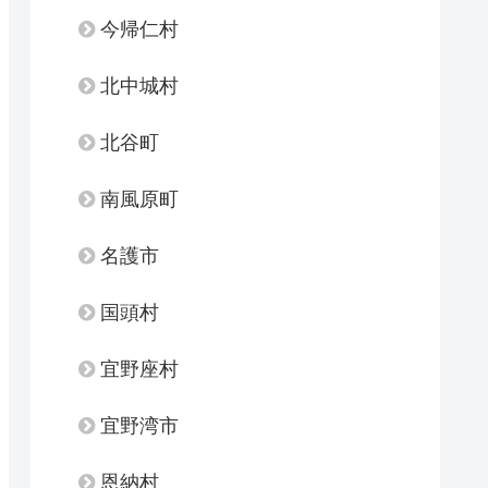
今帰仁村
北中城村
北谷町
南風原町
名護市
国頭村
宜野座村
宜野湾市
恩納村