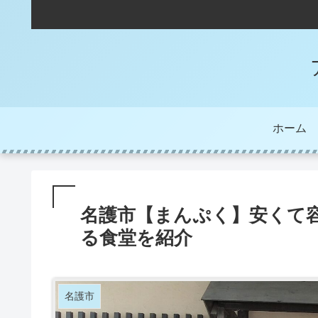
ホーム
名護市【まんぷく】安くて
る食堂を紹介
名護市