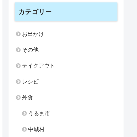
カテゴリー
お出かけ
その他
テイクアウト
レシピ
外食
うるま市
中城村