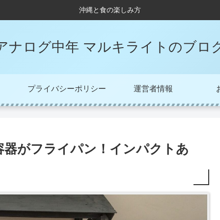
沖縄と食の楽しみ方
アナログ中年 マルキライトのブロ
プライバシーポリシー
運営者情報
容器がフライパン！インパクトあ