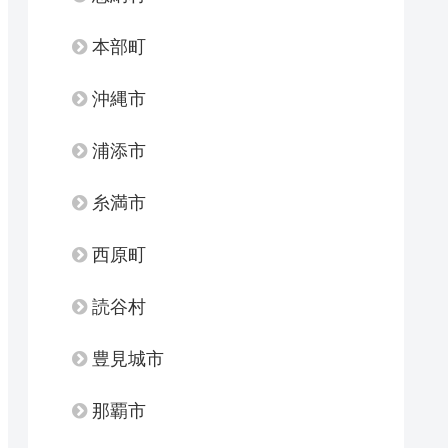
本部町
沖縄市
浦添市
糸満市
西原町
読谷村
豊見城市
那覇市