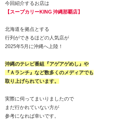
今回紹介するお店は
【スープカリーKING 沖縄那覇店】
北海道を拠点とする
行列ができるほどの人気店が
2025年5月に沖縄へ上陸！
沖縄のテレビ番組『アゲアゲめし』や
『Ａランチ』など数多くのメディアでも
取り上げられています。
実際に伺ってまいりましたので
まだ行かれていない方が
参考になれば幸いです。