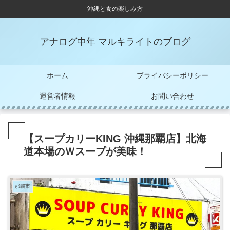
沖縄と食の楽しみ方
アナログ中年 マルキライトのブログ
ホーム
プライバシーポリシー
運営者情報
お問い合わせ
【スープカリーKING 沖縄那覇店】北海
道本場のＷスープが美味！
那覇市