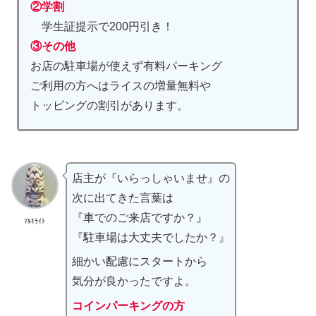
②学割
学生証提示で200円引き！
③その他
お店の駐車場が使えず有料パーキング
ご利用の方へはライスの増量無料や
トッピングの割引があります。
店主が『いらっしゃいませ』の
次に出てきた言葉は
『車でのご来店ですか？』
ﾏﾙｷﾗｲﾄ
『駐車場は大丈夫でしたか？』
細かい配慮にスタートから
気分が良かったですよ。
コインパーキングの方