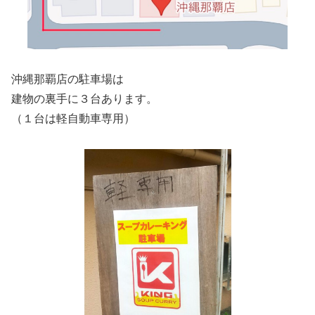
沖縄那覇店の駐車場は
建物の裏手に３台あります。
（１台は軽自動車専用）