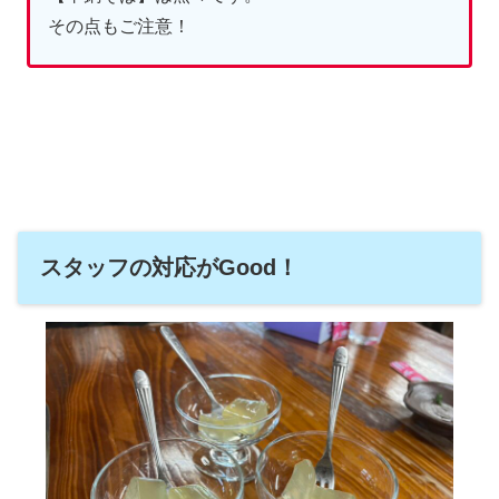
その点もご注意！
スタッフの対応がGood！