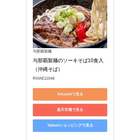
与那覇製麺
与那覇製麺のソーキそば10食入
（沖縄そば）
RVIAE11048
Amazonで見る
楽天市場で見る
Yahoo!ショッピングで見る