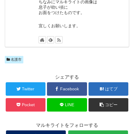
ちなみにマルキライトの画像は
息子が幼い頃に
お面をつけたものです。
宜しくお願いします。
名護市
シェアする
Twitter
Facebook
はてブ
Pocket
LINE
コピー
マルキライトをフォローする