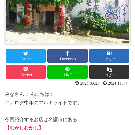
Twitter
Facebook
はてブ
Pocket
LINE
コピー
2025.03.23
2024.11.17
みなさん こんにちは！
アナログ中年のマルキライトです。
今回紹介するお店は名護市にある
【むかしむかし】