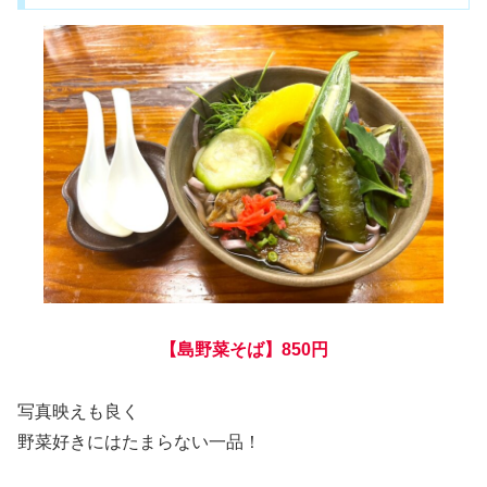
【島野菜そば】850円
写真映えも良く
野菜好きにはたまらない一品！