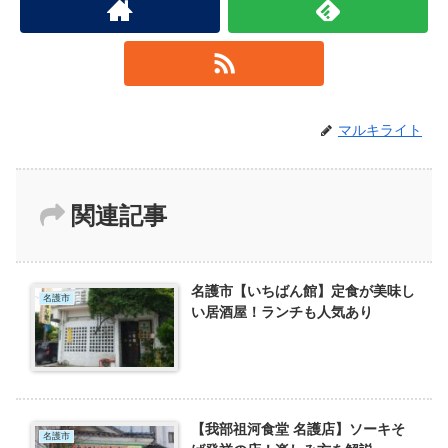
マルキライト
関連記事
名護市【いちばん館】定食が美味し
名護市
い居酒屋！ランチも人気あり
【我部祖河食堂 名護店】ソーキそ
名護市