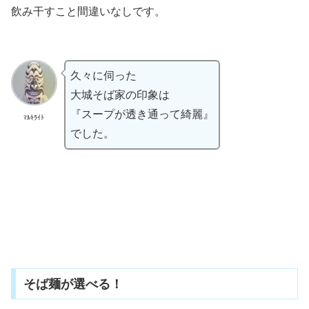
飲み干すこと間違いなしです。
久々に伺った
大城そば家の印象は
『スープが透き通って綺麗』
ﾏﾙｷﾗｲﾄ
でした。
そば麺が選べる！