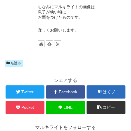
ちなみにマルキライトの画像は
息子が幼い頃に
お面をつけたものです。
宜しくお願いします。
名護市
シェアする
Twitter
Facebook
はてブ
Pocket
LINE
コピー
マルキライトをフォローする