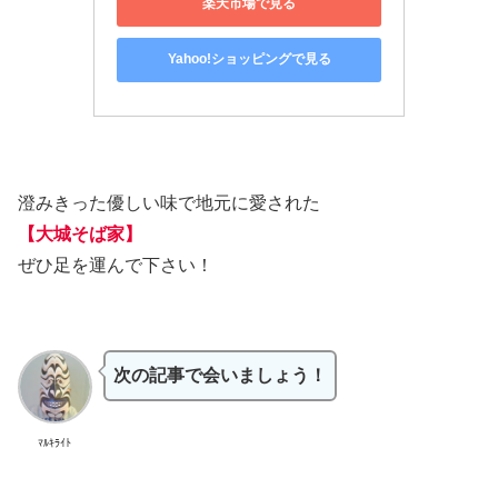
楽天市場で見る
Yahoo!ショッピングで見る
澄みきった優しい味で地元に愛された
【大城そば家】
ぜひ足を運んで下さい！
次の記事で会いましょう！
ﾏﾙｷﾗｲﾄ