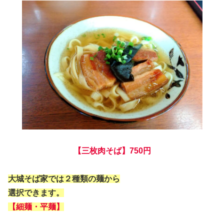
【三枚肉そば】750円
大城そば家では２種類の麺から
選択できます。
【細麺・平麺】