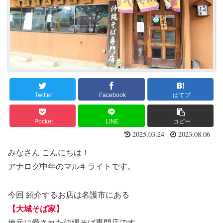
Twitter
Facebook
はてブ
Pocket
LINE
コピー
2025.03.24
2023.08.06
みなさん こんにちは！
アナログ中年のマルキライトです。
今回 紹介するお店は名護市にある
【大城そば家】
地元に愛された沖縄そば専門店です。