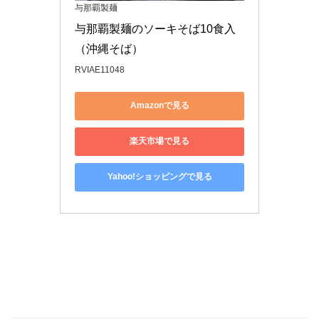
与那覇製麺
与那覇製麺のソーキそば10食入
（沖縄そば）
RVIAE11048
Amazonで見る
楽天市場で見る
Yahoo!ショッピングで見る