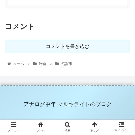
コメント
コメントを書き込む
ホーム
外食
名護市
アナログ中年 マルキライトのブログ
© 2021 アナログ中年 マルキライトのブログ.
メニュー
ホーム
検索
トップ
サイドバー