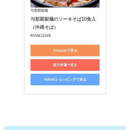
与那覇製麺
与那覇製麺のソーキそば10食入
（沖縄そば）
RVIAE11048
Amazonで見る
楽天市場で見る
Yahoo!ショッピングで見る