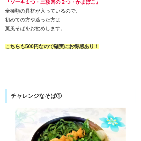
『ソーキ１つ・三枚肉の２つ・かまぼこ』
全種類の具材が入っているので、
初めての方や迷った方は
薫風そばをお勧めします。
こちらも500円なので確実にお得感あり！
チャレンジなそば①