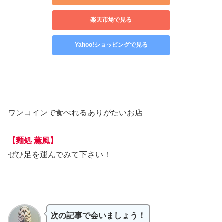
楽天市場で見る
Yahoo!ショッピングで見る
ワンコインで食べれるありがたいお店
【麺処 薫風】
ぜひ足を運んでみて下さい！
次の記事で会いましょう！