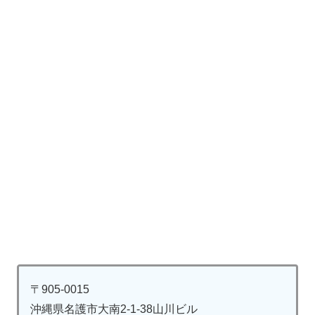
〒905-0015
沖縄県名護市大南2-1-38山川ビル