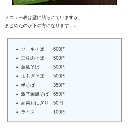
メニュー表は壁に貼られていますが、
まとめたのが下の方になります。
↓
ソーキそば 600円
三枚肉そば 500円
薫風そば 500円
よもぎそば 500円
半そば 350円
激辛薫風そば 650円
高菜おにぎり 50円
ライス 100円