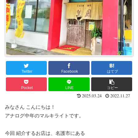
Twitter
Facebook
はてブ
Pocket
LINE
コピー
2025.03.24
2022.11.27
みなさん こんにちは！
アナログ中年のマルキライトです。
今回 紹介するお店は、名護市にある