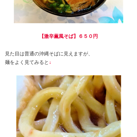
【激辛薫風そば】６５０円
見た目は普通の沖縄そばに見えますが、
麺をよく見てみると
↓