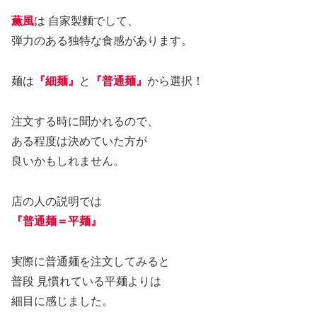
薫風
は 自家製麵でして、
弾力のある独特な食感があります。
麺は
『細麺』
と
『普通麺』
から選択！
注文する時に聞かれるので、
ある程度は決めていた方が
良いかもしれません。
店の人の説明では
『普通麺＝平麺』
実際に普通麺を注文してみると
普段 見慣れている平麺よりは
細目に感じました。