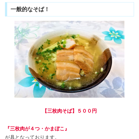
一般的なそば！
【三枚肉そば】５００円
『三枚肉が４つ・かまぼこ』
が具となっております。