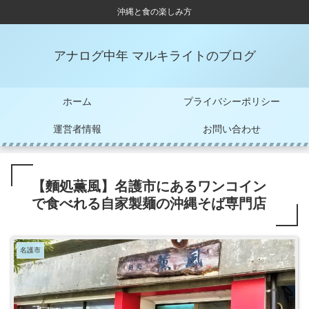
沖縄と食の楽しみ方
アナログ中年 マルキライトのブログ
ホーム
プライバシーポリシー
運営者情報
お問い合わせ
【麵処薫風】名護市にあるワンコイン
で食べれる自家製麺の沖縄そば専門店
名護市