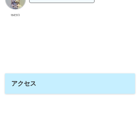
ﾏﾙｷﾗｲﾄ
アクセス