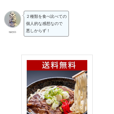
２種類を食べ比べての
個人的な感想なので
悪しからず！
ﾏﾙｷﾗｲﾄ